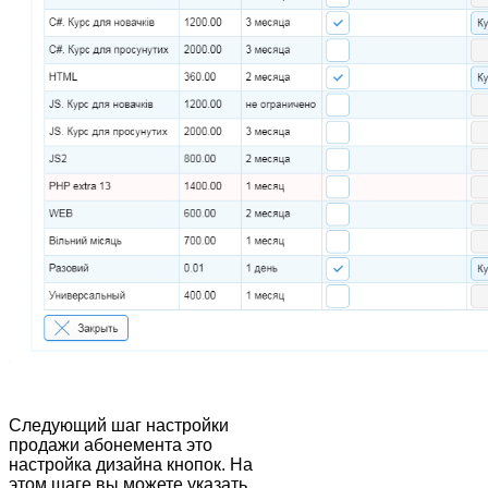
Следующий шаг настройки
продажи абонемента это
настройка дизайна кнопок. На
этом шаге вы можете указать