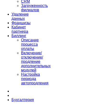
CRM
Загруженность
филиалов
Удаление
данных
Франшизы
Кабинет
партнера
Биллинг
Описание
процесса
оплаты
Включение/
отключение/
продление
дополнительных
модулей
Настройка
периода
автопродления
Бухгалтерия