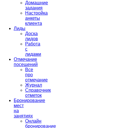
Домашние
задания
Настройка
анкеты
клиента
Лиды
Доска
лидов
Работа
с
лидами
Отмечание
посещений
Все
про
отмечание
Журнал
Справочник
отметок
Бронирование
мест
на
занятиях
Онлайн
бронирование