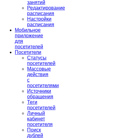
занятий
Редактирование
расписания
Настройки
расписания
Мобильное
приложение
для
посетителей
Посетители
Статусы
посетителей
Массовые
действия
с
посетителями
Источники
обращения
Теги
посетителей
Личный
кабинет
посетителя
Поиск
дублей