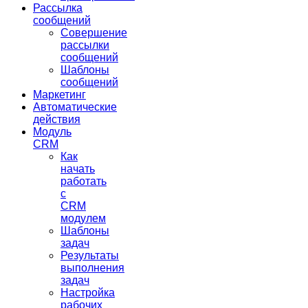
Рассылка
сообщений
Совершение
рассылки
сообщений
Шаблоны
сообщений
Маркетинг
Автоматические
действия
Модуль
CRM
Как
начать
работать
с
CRM
модулем
Шаблоны
задач
Результаты
выполнения
задач
Настройка
рабочих