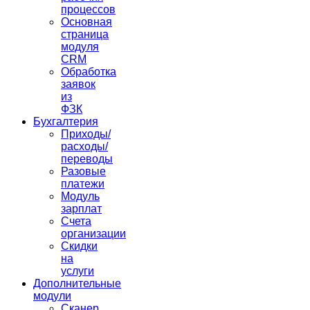
процессов
Основная
страница
модуля
CRM
Обработка
заявок
из
ФЗК
Бухгалтерия
Приходы/
расходы/
переводы
Разовые
платежи
Модуль
зарплат
Счета
организации
Скидки
на
услуги
Дополнительные
модули
Сканер