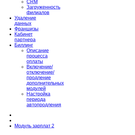
CRM
Загруженность
филиалов
Удаление
данных
Франшизы
Кабинет
партнера
Биллинг
Описание
процесса
оплаты
Включение/
отключение/
продление
дополнительных
модулей
Настройка
периода
автопродления
Модуль зарплат 2