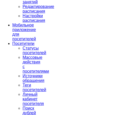
занятий
Редактирование
расписания
Настройки
расписания
Мобильное
приложение
для
посетителей
Посетители
Статусы
посетителей
Массовые
действия
с
посетителями
Источники
обращения
Теги
посетителей
Личный
кабинет
посетителя
Поиск
дублей