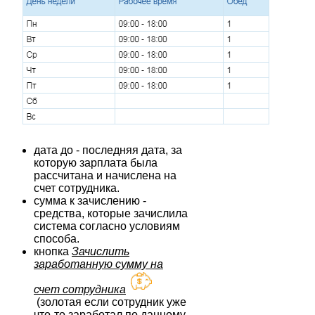
дата до - последняя дата, за
которую зарплата была
рассчитана и начислена на
счет сотрудника.
сумма к зачислению -
средства, которые зачислила
система согласно условиям
способа.
кнопка
Зачислить
заработанную сумму на
счет сотрудника
(золотая если сотрудник уже
что-то заработал по данному