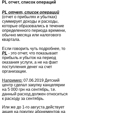
PL отчет, список операций
PL отчет, список операций
(отчет о прибылях и убытках)
суммирует доходы и расходы,
которые образовались в течение
определенного периода времени,
обычно месяца или налогового
квартала.
Если говорить чуть подробнее, то
PL
- это отчет, что показывает
прибыль и убыток на период
оказания услуги, а не на факт
поступления денег на счет
организации.
Например:
07.06.2019 Детский
центр сделал закупку канцелярии
на 5 000 грн на сентябрь, т.е.
данный расход должен относиться
к расходу за сентябрь.
Или же до 1-го августа действует
акция на покупку абонементов на