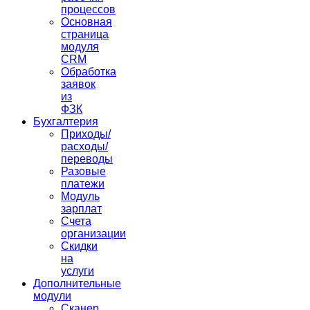
процессов
Основная
страница
модуля
CRM
Обработка
заявок
из
ФЗК
Бухгалтерия
Приходы/
расходы/
переводы
Разовые
платежи
Модуль
зарплат
Счета
организации
Скидки
на
услуги
Дополнительные
модули
Сканер