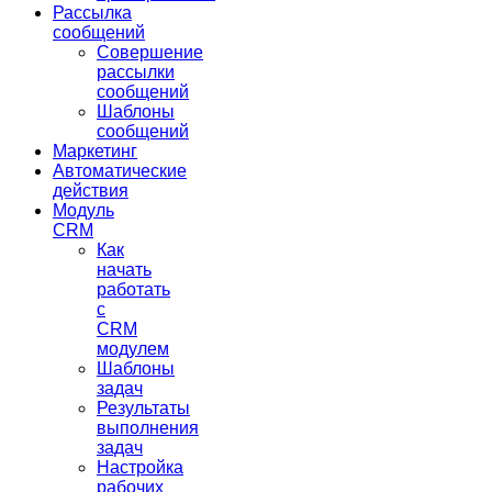
Рассылка
сообщений
Совершение
рассылки
сообщений
Шаблоны
сообщений
Маркетинг
Автоматические
действия
Модуль
CRM
Как
начать
работать
с
CRM
модулем
Шаблоны
задач
Результаты
выполнения
задач
Настройка
рабочих