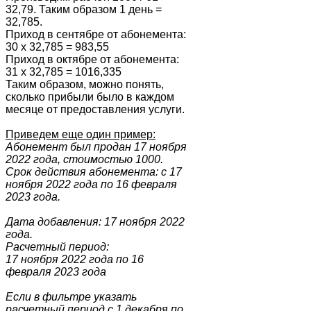
32,79. Таким образом 1 день =
32,785.
Приход в сентябре от абонемента:
30 х 32,785 = 983,55
Приход в октябре от абонемента:
31 х 32,785 = 1016,335
Таким образом, можно понять,
сколько прибыли было в каждом
месяце от предоставления услуги.
Приведем еще один пример:
Абонемент был продан 17 ноября
2022 года, стоимостью 1000.
Срок действия абонемента: с 17
ноября 2022 года по 16 февраля
2023 года.
Дата добавления: 17
ноября
2022
года.
Расчетный период:
17
ноября
2022 года
по
16
февраля 2023 года
Если в фильтре указать
расчетный период с 1 декабря по