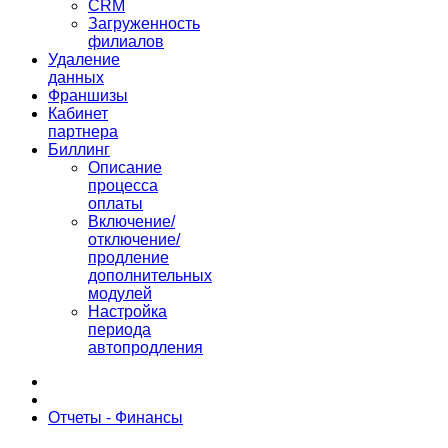
CRM
Загруженность
филиалов
Удаление
данных
Франшизы
Кабинет
партнера
Биллинг
Описание
процесса
оплаты
Включение/
отключение/
продление
дополнительных
модулей
Настройка
периода
автопродления
Отчеты - Финансы