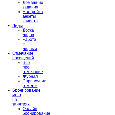
Домашние
задания
Настройка
анкеты
клиента
Лиды
Доска
лидов
Работа
с
лидами
Отмечание
посещений
Все
про
отмечание
Журнал
Справочник
отметок
Бронирование
мест
на
занятиях
Онлайн
бронирование