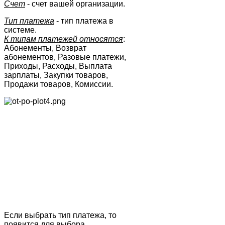
Счет
- счет вашей организации.
Тип платежа
- тип платежа в
системе.
К типам платежей относятся
:
Абонементы, Возврат
абонементов, Разовые платежи,
Приходы, Расходы, Выплата
зарплаты, Закупки товаров,
Продажи товаров, Комиссии.
Если выбрать тип платежа, то
появится для выбора