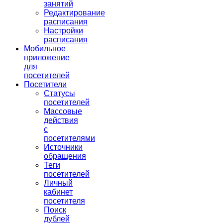
занятий
Редактирование
расписания
Настройки
расписания
Мобильное
приложение
для
посетителей
Посетители
Статусы
посетителей
Массовые
действия
с
посетителями
Источники
обращения
Теги
посетителей
Личный
кабинет
посетителя
Поиск
дублей